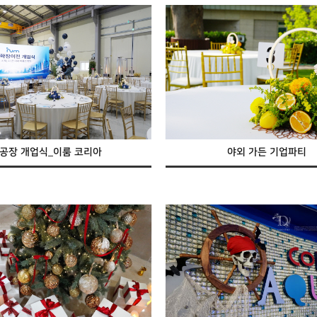
공장 개업식_이룸 코리아
야외 가든 기업파티