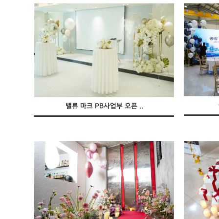
밸류 마크 PB사업부 오픈 ..