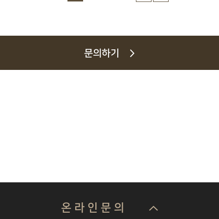
문의하기
온 라 인 문 의