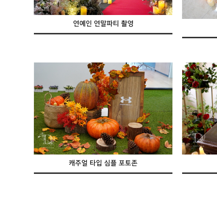
연예인 연말파티 촬영
캐주얼 타입 심플 포토존