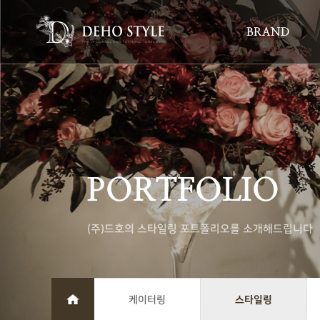
BRAND
PORTFOLIO
(주)드호의 스타일링 포트폴리오를 소개해드립니다
케이터링
스타일링