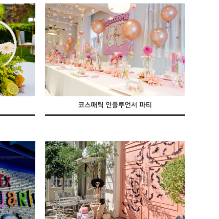
코스매틱 인플루언서 파티