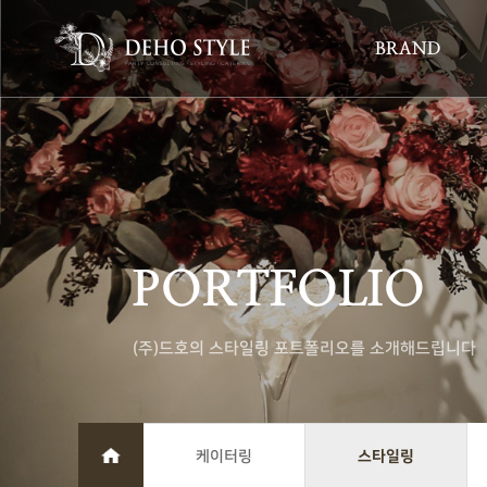
BRAND
PORTFOLIO
(주)드호의 스타일링 포트폴리오를 소개해드립니다
케이터링
스타일링