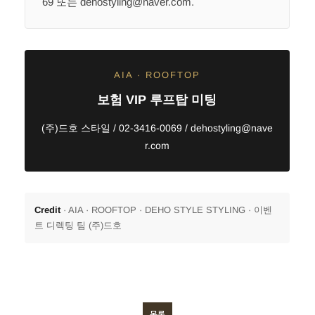
69 또는 dehostyling@naver.com.
AIA · ROOFTOP
보험 VIP 루프탑 미팅
(주)드호 스타일 / 02-3416-0069 / dehostyling@nave
r.com
Credit
· AIA · ROOFTOP · DEHO STYLE STYLING · 이벤
트 디렉팅 팀 (주)드호
목록