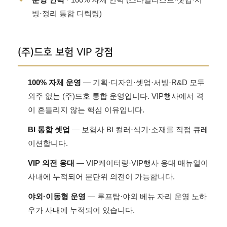
빙·정리 통합 디렉팅)
(주)드호 보험 VIP 강점
100% 자체 운영
— 기획·디자인·셋업·서빙·R&D 모두
외주 없는 (주)드호 통합 운영입니다. VIP행사에서 격
이 흔들리지 않는 핵심 이유입니다.
BI 통합 셋업
— 보험사 BI 컬러·식기·소재를 직접 큐레
이션합니다.
VIP 의전 응대
— VIP케이터링·VIP행사 응대 매뉴얼이
사내에 누적되어 분단위 의전이 가능합니다.
야외·이동형 운영
— 루프탑·야외 베뉴 자리 운영 노하
우가 사내에 누적되어 있습니다.