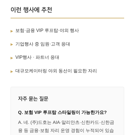
이런 행사에 추천
보험·금융 VIP 루프탑·야외 행사
▸
기업행사 중 임원·고객 응대
▸
VIP행사 · 파트너 응대
▸
대규모케이터링 야외 동선이 필요한 자리
▸
자주 묻는 질문
Q. 보험 VIP 루프탑 스타일링이 가능한가요?
A. 네. (주)드호는 AIA·알리안츠·신한카드·신한금
융 등 금융·보험 자리 운영 경험이 누적되어 있습