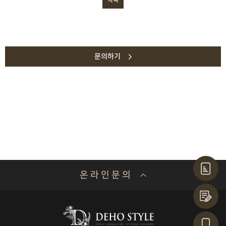
문의하기
온 라 인 문 의
기업명 or 성함