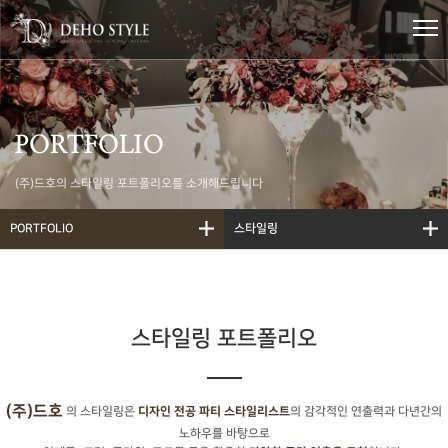
PORTFOLIO
(주)드호의 스타일링 포트폴리오를 소개해드립니다
PORTFOLIO
스타일링
스타일링 포트폴리오
(주)드호
의 스타일링은
의 감각적인 연출력과 다년간의
디자인 전공 파티 스타일리스트
노하우를 바탕으로