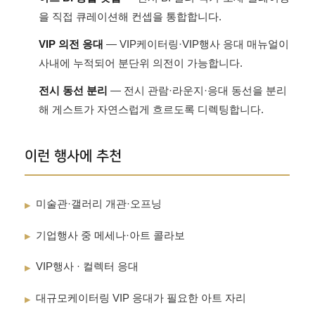
을 직접 큐레이션해 컨셉을 통합합니다.
VIP 의전 응대
— VIP케이터링·VIP행사 응대 매뉴얼이
사내에 누적되어 분단위 의전이 가능합니다.
전시 동선 분리
— 전시 관람·라운지·응대 동선을 분리
해 게스트가 자연스럽게 흐르도록 디렉팅합니다.
이런 행사에 추천
미술관·갤러리 개관·오프닝
▸
기업행사 중 메세나·아트 콜라보
▸
VIP행사 · 컬렉터 응대
▸
대규모케이터링 VIP 응대가 필요한 아트 자리
▸