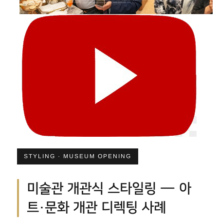
STYLING · MUSEUM OPENING
미술관 개관식 스타일링 — 아
트·문화 개관 디렉팅 사례