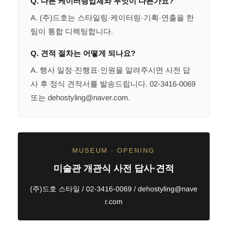
Q. 다른 케이터링업체와 무엇이 다른가요?
A. (주)드호는 스타일링·케이터링·기획·연출을 한
팀이 통합 디렉팅합니다.
Q. 견적 절차는 어떻게 되나요?
A. 행사 일정·진행표·인원을 알려주시면 사전 답
사 후 정식 견적서를 발송드립니다. 02-3416-0069
또는 dehostyling@naver.com.
MUSEUM · OPENING
미술관 개관식 사전 답사·견적
(주)드호 스타일 / 02-3416-0069 / dehostyling@nave
r.com