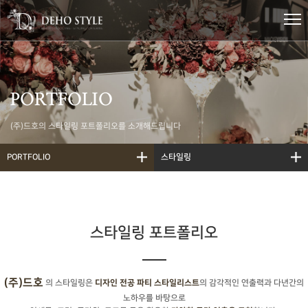
PORTFOLIO
(주)드호의 스타일링 포트폴리오를 소개해드립니다
PORTFOLIO
스타일링
스타일링 포트폴리오
(주)드호
의 스타일링은
의 감각적인 연출력과 다년간의
디자인 전공 파티 스타일리스트
노하우를 바탕으로