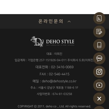
온 라 인 문 의
기업명 or 성함
대표 : 이희진
연락처
입금계좌 : 기업은행 257-151926-04-011 주식회사 드호(이희진)
대표전화 : 02-3416-0069
FAX : 02-546-4415
메일 : deho@dehostyle.co.kr
이메일
주소 : 서울시 강남구 개포동 1188-6 1F
사업자번호 : 674-81-03258
COPYRIGHT ⓒ 2011. deho co ., Ltd. All rights reserved.
날짜