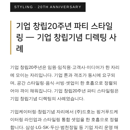
STYLING · 20TH ANNIVERSARY
기업 창립20주년 파티 스타일
링 — 기업 창립기념 디렉팅 사
례
기업 창립20주년은 임원·임직원·고객사·미디어가 한 자리
에 모이는 자리입니다. 기업 톤과 격조가 동시에 요구되
며, 공간 스타일링·음식·서빙·셋업이 한 호흡으로 정렬되
어야 격이 채워집니다. 기업 창립20주년 파티 스타일링은
기업 창립기념 디렉팅의 사례였습니다.
기업케이터링·창립기념 자리에서 (주)드호는 핑거푸드케
이터링 라인업과 스타일링 통합 셋업을 한 호흡으로 정렬
합니다. 삼성·LG·SK·두산·범천정밀 등 기업 자리 운영 매