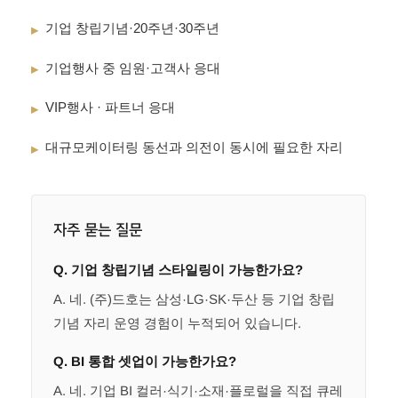
기업 창립기념·20주년·30주년
▸
기업행사 중 임원·고객사 응대
▸
VIP행사 · 파트너 응대
▸
대규모케이터링 동선과 의전이 동시에 필요한 자리
▸
자주 묻는 질문
Q. 기업 창립기념 스타일링이 가능한가요?
A. 네. (주)드호는 삼성·LG·SK·두산 등 기업 창립
기념 자리 운영 경험이 누적되어 있습니다.
Q. BI 통합 셋업이 가능한가요?
A. 네. 기업 BI 컬러·식기·소재·플로럴을 직접 큐레