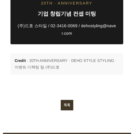
20TH · ANNIVERSARY
기업 창립기념 컨셉 미팅
(주)드호 스타일 / 02-3416-0069 / dehostyling@nave
r.com
Credit
· 20TH ANNIVERSARY · DEHO STYLE STYLING ·
이벤트 디렉팅 팀 (주)드호
목록