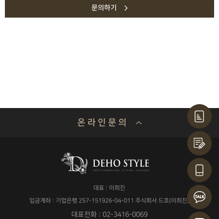
문의하기
온 라 인 문 의
기업명 or 성함
대표 : 이희진
연락처
입금계좌 : 기업은행 257-151926-04-011 주식회사 드호(이희진)
대표전화 : 02-3416-0069