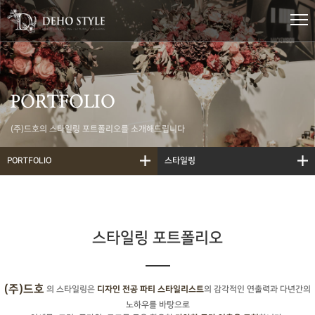
PORTFOLIO
(주)드호의 스타일링 포트폴리오를 소개해드립니다
PORTFOLIO
스타일링
스타일링 포트폴리오
(주)드호
의 스타일링은
의 감각적인 연출력과 다년간의
디자인 전공 파티 스타일리스트
노하우를 바탕으로