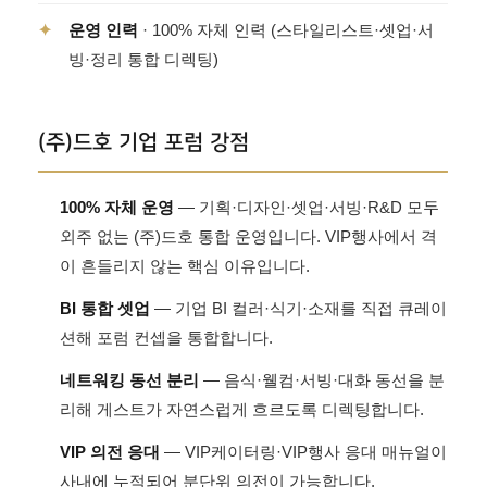
✦
운영 인력
· 100% 자체 인력 (스타일리스트·셋업·서
빙·정리 통합 디렉팅)
(주)드호 기업 포럼 강점
100% 자체 운영
— 기획·디자인·셋업·서빙·R&D 모두
외주 없는 (주)드호 통합 운영입니다. VIP행사에서 격
이 흔들리지 않는 핵심 이유입니다.
BI 통합 셋업
— 기업 BI 컬러·식기·소재를 직접 큐레이
션해 포럼 컨셉을 통합합니다.
네트워킹 동선 분리
— 음식·웰컴·서빙·대화 동선을 분
리해 게스트가 자연스럽게 흐르도록 디렉팅합니다.
VIP 의전 응대
— VIP케이터링·VIP행사 응대 매뉴얼이
사내에 누적되어 분단위 의전이 가능합니다.