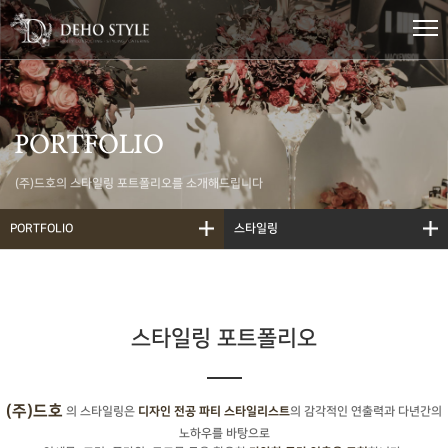
PORTFOLIO
(주)드호의 스타일링 포트폴리오를 소개해드립니다
PORTFOLIO
스타일링
스타일링 포트폴리오
(주)드호
의 스타일링은
의 감각적인 연출력과 다년간의
디자인 전공 파티 스타일리스트
노하우를 바탕으로