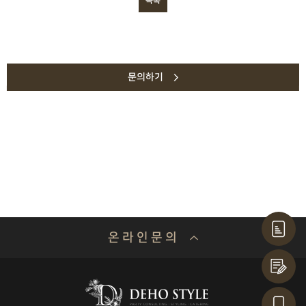
목록
문의하기
온 라 인 문 의
기업명 or 성함