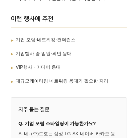
이런 행사에 추천
기업 포럼·네트워킹·컨퍼런스
▸
기업행사 중 임원·외빈 응대
▸
VIP행사 · 미디어 응대
▸
대규모케이터링 네트워킹 응대가 필요한 자리
▸
자주 묻는 질문
Q. 기업 포럼 스타일링이 가능한가요?
A. 네. (주)드호는 삼성·LG·SK·네이버·카카오 등