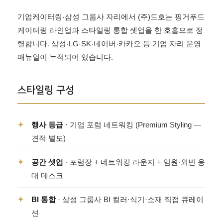
기업케이터링·삼성 그룹사 자리에서 (주)드호는 핑거푸드
케이터링 라인업과 스타일링 통합 셋업을 한 호흡으로 정
렬합니다. 삼성·LG·SK·네이버·카카오 등 기업 자리 운영
매뉴얼이 누적되어 있습니다.
스타일링 구성
✦
행사 등급
· 기업 포럼 네트워킹 (Premium Styling —
견적 별도)
✦
공간 셋업
· 포럼장 + 네트워킹 라운지 + 임원·외빈 응
대 데스크
✦
BI 통합
· 삼성 그룹사 BI 컬러·식기·소재 직접 큐레이
션