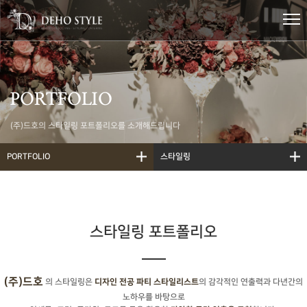
PORTFOLIO
(주)드호의 스타일링 포트폴리오를 소개해드립니다
PORTFOLIO
스타일링
스타일링 포트폴리오
(주)드호
의 스타일링은
의 감각적인 연출력과 다년간의
디자인 전공 파티 스타일리스트
노하우를 바탕으로