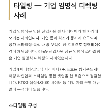
타일링 — 기업 임명식 디렉팅
사례
기업 임명식은 임원·신입사원·인사·미디어가 한 자리에
모이는 자리입니다. 기업 톤과 격조가 동시에 요구되며,
공간 스타일링·음식·서빙·셋업이 한 호흡으로 정렬되어야
격이 채워집니다. KT&G 신입사원 정규 임명식 스타일링
은 기업 임명식 디렉팅의 사례였습니다.
기업케이터링·임명식 자리에서 (주)드호는 핑거푸드케이
터링 라인업과 스타일링 통합 셋업을 한 호흡으로 정렬합
니다. KT&G·삼성·LG·SK·네이버 등 기업 자리 운영 매뉴
얼이 누적되어 있습니다.
스타일링 구성