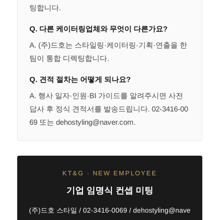
팅합니다.
Q. 다른 케이터링업체와 무엇이 다른가요?
A. (주)드호는 스타일링·케이터링·기획·연출을 한
팀이 통합 디렉팅합니다.
Q. 견적 절차는 어떻게 되나요?
A. 행사 일자·인원·BI 가이드를 알려주시면 사전
답사 후 정식 견적서를 발송드립니다. 02-3416-00
69 또는 dehostyling@naver.com.
KT&G · NEW EMPLOYEE
기업 임명식 컨셉 미팅
(주)드호 스타일 / 02-3416-0069 / dehostyling@nave