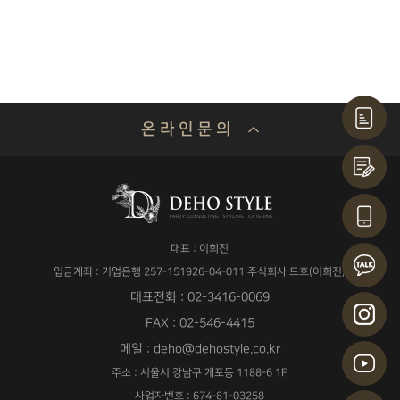
온 라 인 문 의
기업명 or 성함
대표 : 이희진
연락처
입금계좌 : 기업은행 257-151926-04-011 주식회사 드호(이희진)
대표전화 : 02-3416-0069
FAX : 02-546-4415
메일 : deho@dehostyle.co.kr
이메일
주소 : 서울시 강남구 개포동 1188-6 1F
사업자번호 : 674-81-03258