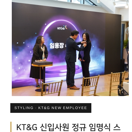
STYLING · KT&G NEW EMPLOYEE
KT&G 신입사원 정규 임명식 스