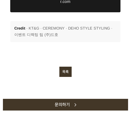
r.com
Credit
· KT&G · CEREMONY · DEHO STYLE STYLING ·
이벤트 디렉팅 팀 (주)드호
목록
문의하기