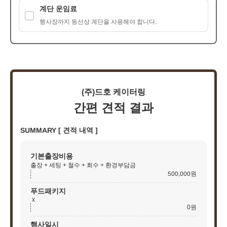
계단 운임료
행사장까지 동선상 계단을 사용해야 합니다.
(주)드호 케이터링
간편 견적 결과
SUMMARY [ 견적 내역 ]
기본출장비용
출장 + 세팅 + 철수 + 회수 + 환경부담금
500,000원
푸드패키지
x
0원
행사일시