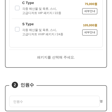
C Type
75,000원
각종 해산물 및 육류, 스시,
세부안내
고급디저트 VIP 패키지 / 22종
S Type
105,000원
각종 해산물 및 육류, 스시,
세부안내
고급디저트 VVIP 패키지 / 24종
패키지를 선택해 주세요.
인원수
2
명