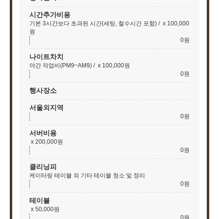
시간추가비용
기본 3시간보다 초과된 시간(세팅, 철수시간 포함) /
x 100,000
원
0원
나이트차치
야간 작업비(PM9~AM9) /
x 100,000원
0원
행사장소
서울외지역
0원
서버비용
x 200,000원
0원
클리닝피
케이터링 테이블 외 기타 테이블 청소 및 정리
0원
테이블
x 50,000원
0원