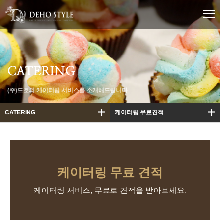
케
이
터
링
간
편
문
CATERING
의
(주)드호의 케이터링 서비스를 소개해드립니다
CATERING
케이터링 무료견적
케이터링 무료 견적
케이터링 서비스, 무료로 견적을 받아보세요.