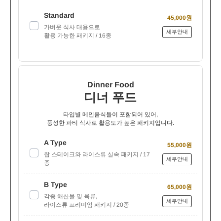
Standard
45,000원
가벼운 식사 대용으로
세부안내
활용 가능한 패키지 / 16종
Dinner Food
디너 푸드
타입별 메인음식들이 포함되어 있어,
풍성한 파티 식사로 활용도가 높은 패키지입니다.
A Type
55,000원
찹 스테이크와 라이스류 실속 패키지 / 17
세부안내
종
B Type
65,000원
각종 해산물 및 육류,
세부안내
라이스류 프리미엄 패키지 / 20종